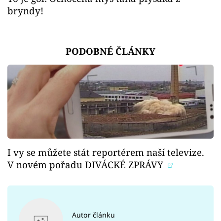
bryndy!
PODOBNÉ ČLÁNKY
I vy se můžete stát reportérem naší televize.
V novém pořadu DIVÁCKÉ ZPRÁVY
Autor článku