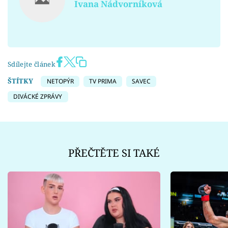
Ivana Nádvorníková
Sdílejte článek
ŠTÍTKY
NETOPÝR
TV PRIMA
SAVEC
DIVÁCKÉ ZPRÁVY
PŘEČTĚTE SI TAKÉ