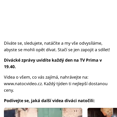
Díváte se, sledujete, natáčíte a my vše odvysíláme,
abyste se mohli opět dívat. Stačí se jen zapojit a sdílet!
Divácké zprávy uvidíte každý den na TV Prima v
19.40.
Videa o všem, co vás zajímá, nahrávejte na:
www.natocvideo.cz. Každý týden ti nejlepší dostanou
ceny.
Podívejte se, jaká další videa diváci natočili: