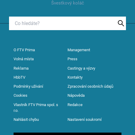
Švestkový koláč
O FTV Prima
Management
Volná místa
Press
Reklama
Castingy a výzvy
HbbTV
Kontakty
Podmínky užívání
Zpracování osobních údajů
Cookies
Nápověda
Vlastník FTV Prima spol. s
Redakce
r.o.
Nahlásit chybu
Nastavení soukromí