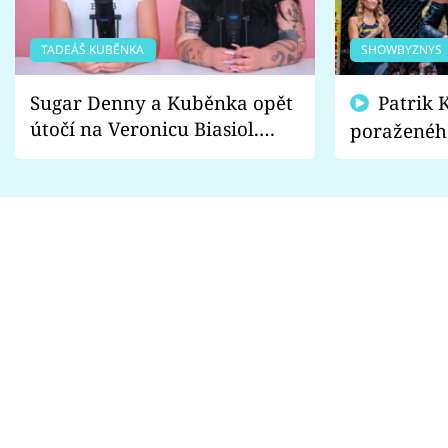
TADEÁŠ KUBĚNKA
SHOWBYZNYS
Sugar Denny a Kuběnka opět
Patrik Kincl se zastal
útočí na Veronicu Biasiol.
poraženéh
Proč je podle nich falešná a
fanoušci n
lže o své nevěře?