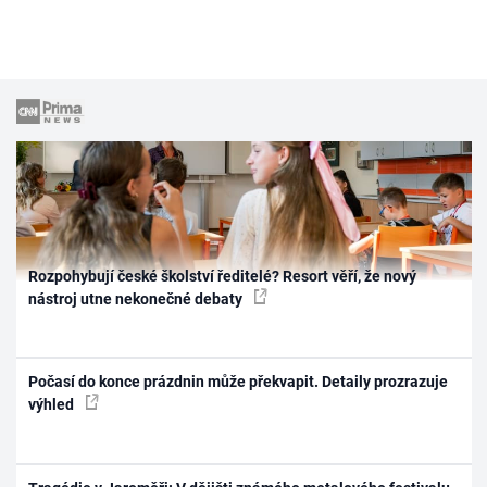
Rozpohybují české školství ředitelé? Resort věří, že nový
nástroj utne nekonečné debaty
Počasí do konce prázdnin může překvapit. Detaily prozrazuje
výhled