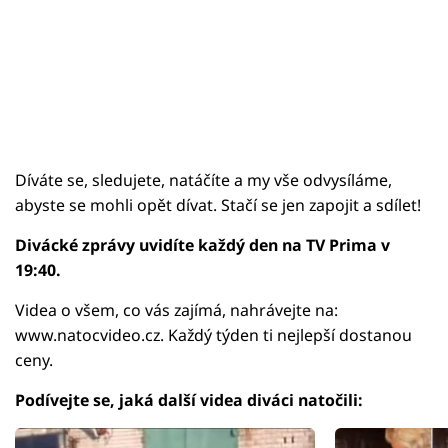
Díváte se, sledujete, natáčíte a my vše odvysíláme,
abyste se mohli opět dívat. Stačí se jen zapojit a sdílet!
Divácké zprávy uvidíte každý den na TV Prima v
19:40.
Videa o všem, co vás zajímá, nahrávejte na:
www.natocvideo.cz. Každý týden ti nejlepší dostanou
ceny.
Podívejte se, jaká další videa diváci natočili: