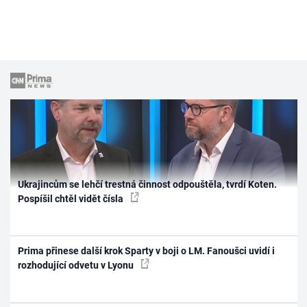
Ukrajincům se lehčí trestná činnost odpouštěla, tvrdí Koten.
Pospíšil chtěl vidět čísla
Prima přinese další krok Sparty v boji o LM. Fanoušci uvidí i
rozhodující odvetu v Lyonu