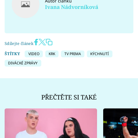
Autor článku
Ivana Nádvorníková
Sdílejte článek
ŠTÍTKY
VIDEO
KRK
TV PRIMA
KÝCHNUTÍ
DIVÁCKÉ ZPRÁVY
PŘEČTĚTE SI TAKÉ