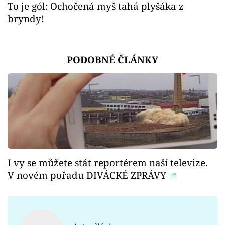
To je gól: Ochočená myš tahá plyšáka z
bryndy!
PODOBNÉ ČLÁNKY
I vy se můžete stát reportérem naší televize.
V novém pořadu DIVÁCKÉ ZPRÁVY