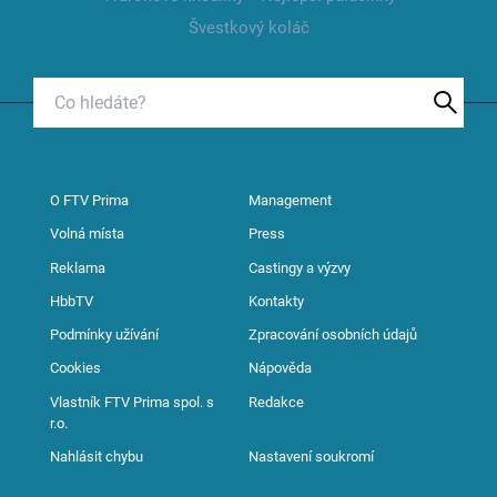
Švestkový koláč
O FTV Prima
Management
Volná místa
Press
Reklama
Castingy a výzvy
HbbTV
Kontakty
Podmínky užívání
Zpracování osobních údajů
Cookies
Nápověda
Vlastník FTV Prima spol. s
Redakce
r.o.
Nahlásit chybu
Nastavení soukromí