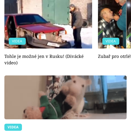
VIDEA
VIDEA
Tohle je možné jen v Rusku! (Divácké
Zubař pro otrlé
video)
VIDEA