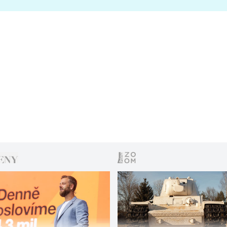
s vítězem