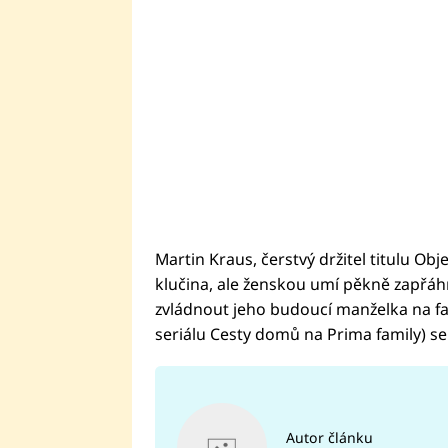
Martin Kraus, čerstvý držitel titulu Ob
klučina, ale ženskou umí pěkně zapřáh
zvládnout jeho budoucí manželka na fa
seriálu Cesty domů na Prima family) se 
Autor článku