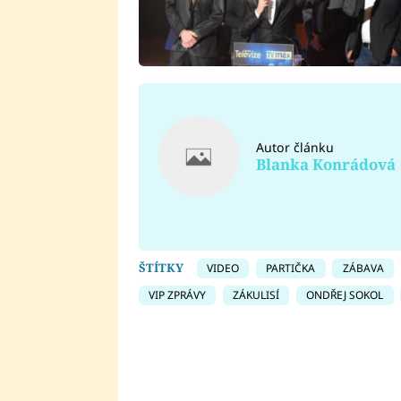
Autor článku
Blanka Konrádová
ŠTÍTKY
VIDEO
PARTIČKA
ZÁBAVA
VIP ZPRÁVY
ZÁKULISÍ
ONDŘEJ SOKOL