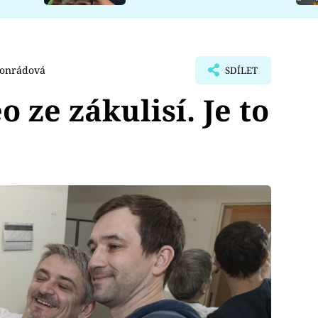
Konrádová
SDÍLET
o ze zákulisí. Je to