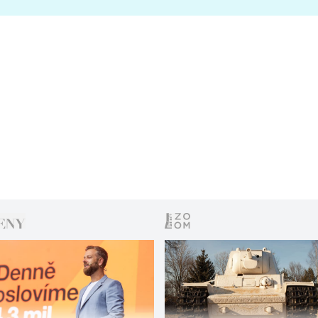
s vítězem