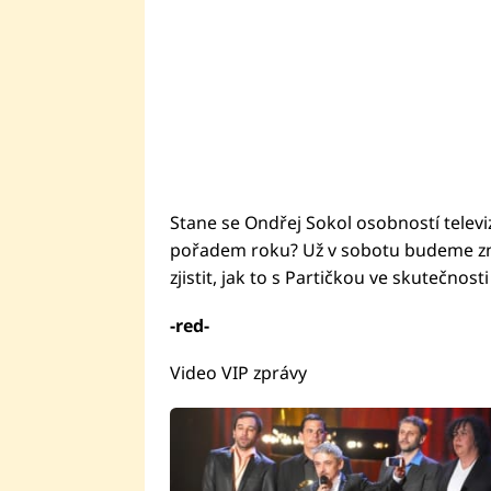
Stane se Ondřej Sokol osobností televiz
pořadem roku? Už v sobotu budeme zná
zjistit, jak to s Partičkou ve skutečnosti
-red-
Video VIP zprávy
Fai