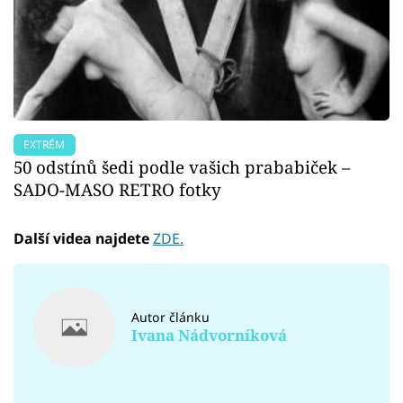
EXTRÉM
50 odstínů šedi podle vašich prababiček –
SADO-MASO RETRO fotky
Další videa najdete
ZDE.
Autor článku
Ivana Nádvorníková