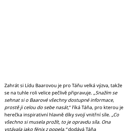
Zahrát si Lídu Baarovou je pro Táňu velká výzva, takže
se na tuhle roli velice pečlivě připravuje.
„Snažím se
sehnat si o Baarové všechny dostupné informace,
prostě ji celou do sebe nasát,
“ říká Táňa, pro kterou je
herečka inspirativní hlavně díky svojí vnitřní síle.
„Co
všechno si musela prožít, to je opravdu síla. Ona
vstávala jako fénix z popela,“
dodává Táňa