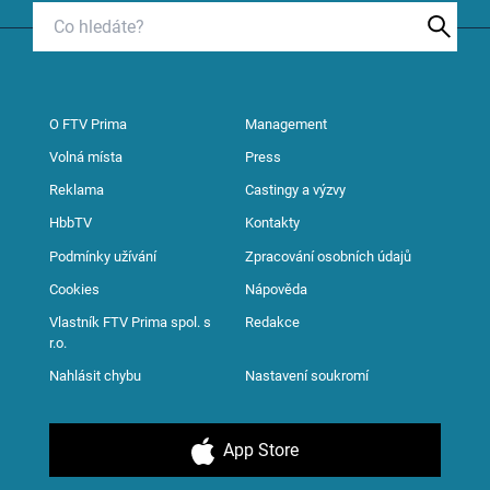
O FTV Prima
Management
Volná místa
Press
Reklama
Castingy a výzvy
HbbTV
Kontakty
Podmínky užívání
Zpracování osobních údajů
Cookies
Nápověda
Vlastník FTV Prima spol. s
Redakce
r.o.
Nahlásit chybu
Nastavení soukromí
App Store