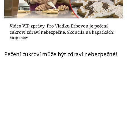
Sex a vztahy
Videa
Video VIP zprávy: Pro Vlaďku Erbovou je pečení
Sledujte prima+
cukroví zdraví nebezpečné. Skončila na kapačkách!
Zdroj: archiv
Přihlášení
Pečení cukroví může být zdraví nebezpečné!
Sledujte nás