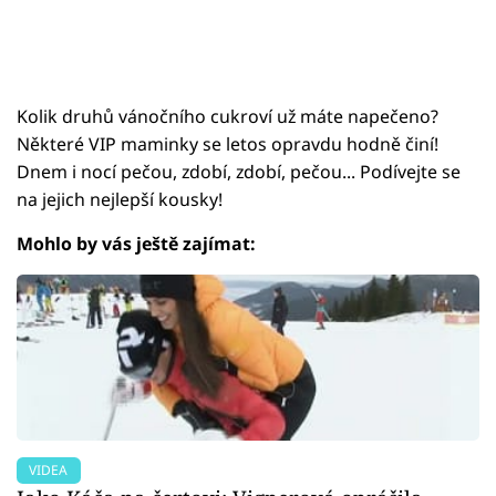
Kolik druhů vánočního cukroví už máte napečeno?
Některé VIP maminky se letos opravdu hodně činí!
Dnem i nocí pečou, zdobí, zdobí, pečou... Podívejte se
na jejich nejlepší kousky!
Mohlo by vás ještě zajímat:
VIDEA