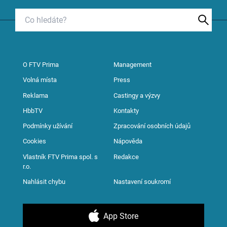
O FTV Prima
Management
Volná místa
Press
Reklama
Castingy a výzvy
HbbTV
Kontakty
Podmínky užívání
Zpracování osobních údajů
Cookies
Nápověda
Vlastník FTV Prima spol. s
Redakce
r.o.
Nahlásit chybu
Nastavení soukromí
App Store