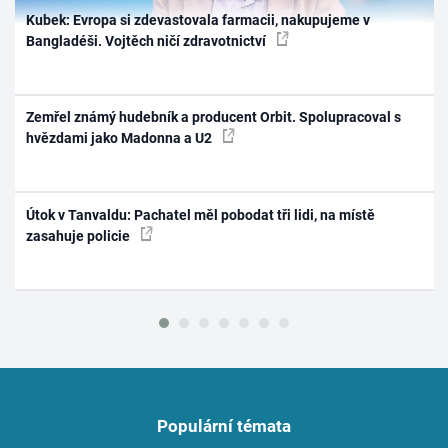
Kubek: Evropa si zdevastovala farmacii, nakupujeme v
Bangladéši. Vojtěch ničí zdravotnictví
Zemřel známý hudebník a producent Orbit. Spolupracoval s
hvězdami jako Madonna a U2
Útok v Tanvaldu: Pachatel měl pobodat tři lidi, na místě
zasahuje policie
Populární témata