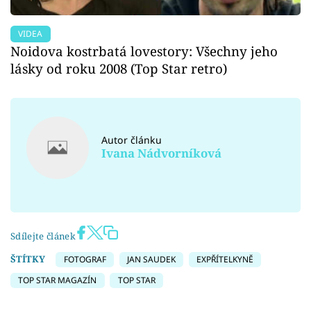
VIDEA
Noidova kostrbatá lovestory: Všechny jeho
lásky od roku 2008 (Top Star retro)
Autor článku
Ivana Nádvorníková
Sdílejte článek
ŠTÍTKY
FOTOGRAF
JAN SAUDEK
EXPŘÍTELKYNĚ
TOP STAR MAGAZÍN
TOP STAR