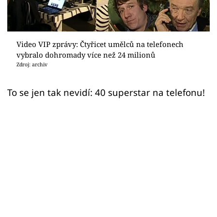
Sex a vztahy
Videa
Video VIP zprávy: Čtyřicet umělců na telefonech
Sledujte prima+
vybralo dohromady více než 24 milionů
Zdroj: archiv
Přihlášení
To se jen tak nevidí: 40 superstar na telefonu!
Sledujte nás