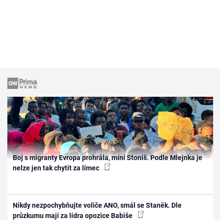
Boj s migranty Evropa prohrála, míní Stoniš. Podle Mlejnka je
nelze jen tak chytit za límec
Nikdy nezpochybňujte voliče ANO, smál se Staněk. Dle
průzkumu mají za lídra opozice Babiše