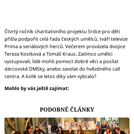
Čtvrtý ročník charitativního projektu Srdce pro děti
přišla podpořit celá řada českých umělců, tváří televize
Prima a seriálových herců. Večerem provázela dvojice
Tereza Kostková a Tomáš Kraus. Zatímco umělci
vystupovali, lidé mohli pomoct dobré věci a posílat
dárcovské DMSky, anebo zavolat do hvězdného call
centra. A kolik se letos díky vám vybralo?
Mohlo by vás ještě zajímat:
PODOBNÉ ČLÁNKY