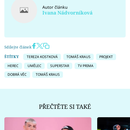
Autor článku
Ivana Nádvorníková
Sdílejte článek
ŠTÍTKY
TEREZA KOSTKOVÁ
TOMÁŠ KRAUS
PROJEKT
HEREC
UMĚLEC
SUPERSTAR
TV PRIMA
DOBRÁ VĚC
TOMÁŠ KRAUS
PŘEČTĚTE SI TAKÉ