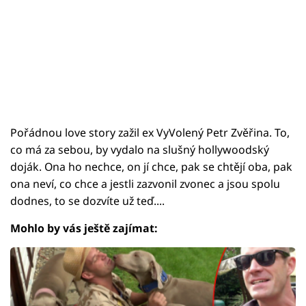
Pořádnou love story zažil ex VyVolený Petr Zvěřina. To,
co má za sebou, by vydalo na slušný hollywoodský
doják. Ona ho nechce, on jí chce, pak se chtějí oba, pak
ona neví, co chce a jestli zazvonil zvonec a jsou spolu
dodnes, to se dozvíte už teď....
Mohlo by vás ještě zajímat: