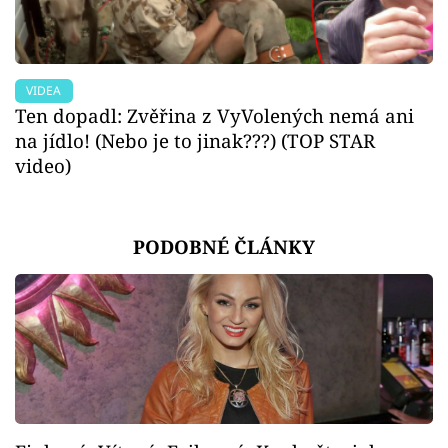
VIDEA
Ten dopadl: Zvěřina z VyVolených nemá ani
na jídlo! (Nebo je to jinak???) (TOP STAR
video)
PODOBNÉ ČLÁNKY