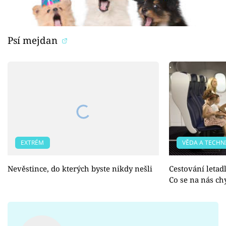
Psí mejdan
EXTRÉM
VĚDA A TECHN
Nevěstince, do kterých byste nikdy nešli
Cestování letad
Co se na nás ch