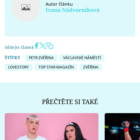
Autor článku
Ivana Nádvorníková
Sdílejte článek
ŠTÍTKY
PETR ZVĚŘINA
VÁCLAVSKÉ NÁMĚSTÍ
LOVESTORY
TOP STAR MAGAZÍN
ZVĚŘINA
PŘEČTĚTE SI TAKÉ