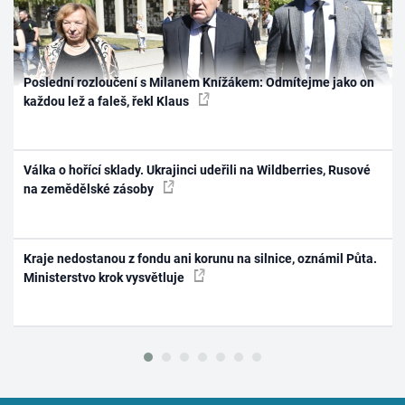
Poslední rozloučení s Milanem Knížákem: Odmítejme jako on
každou lež a faleš, řekl Klaus
Válka o hořící sklady. Ukrajinci udeřili na Wildberries, Rusové
na zemědělské zásoby
Kraje nedostanou z fondu ani korunu na silnice, oznámil Půta.
Ministerstvo krok vysvětluje