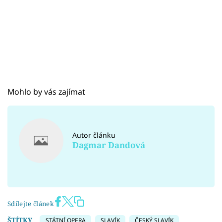
Mohlo by vás zajímat
Autor článku
Dagmar Dandová
Sdílejte článek
ŠTÍTKY
STÁTNÍ OPERA
SLAVÍK
ČESKÝ SLAVÍK