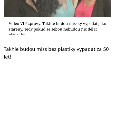
Sex a vztahy
Videa
Video VIP zprávy: Takhle budou missky vypadat jako
Sledujte prima+
stařeny. Tedy pokud se sebou nebudou nic dělat
Zdroj: archiv
Přihlášení
Takhle budou miss bez plastiky vypadat za 50
let!
Sledujte nás