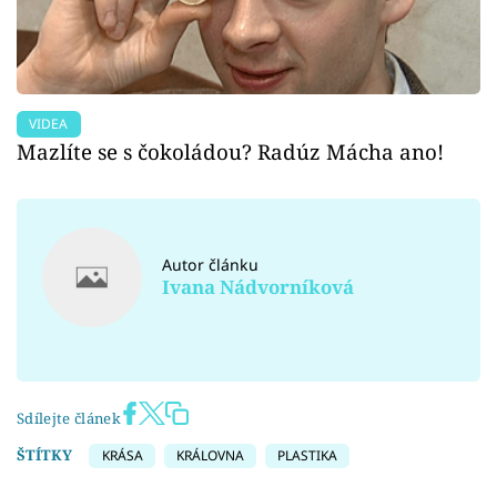
VIDEA
Mazlíte se s čokoládou? Radúz Mácha ano!
Autor článku
Ivana Nádvorníková
Sdílejte článek
ŠTÍTKY
KRÁSA
KRÁLOVNA
PLASTIKA