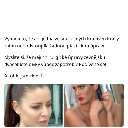
Vypadá to, že ani jedna ze současných královen krásy
zatím nepodstoupila žádnou plastickou úpravu.
Myslíte si, že mají chirurgické úpravy zevnějšku
dvacetileté dívky vůbec zapotřebí? Podívejte se!
A tohle jste viděli?