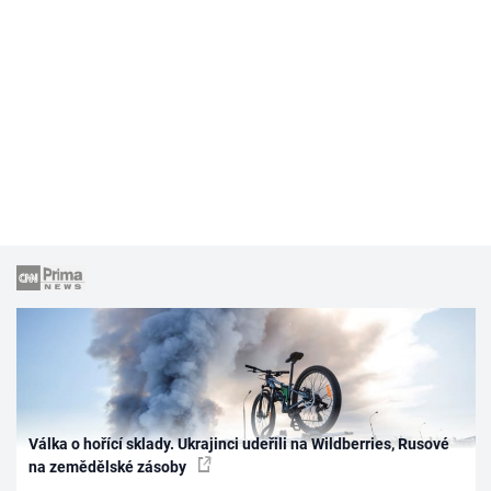
Válka o hořící sklady. Ukrajinci udeřili na Wildberries, Rusové
na zemědělské zásoby