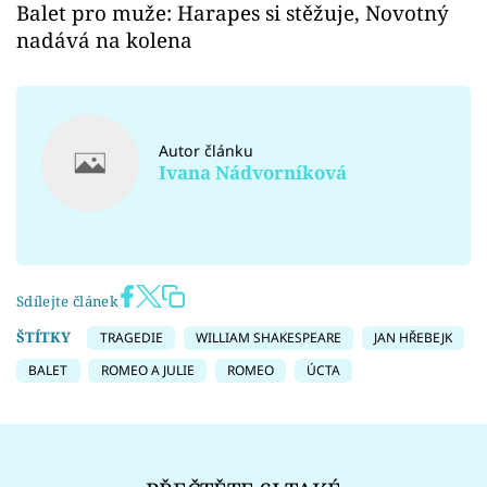
Balet pro muže: Harapes si stěžuje, Novotný
nadává na kolena
Autor článku
Ivana Nádvorníková
Sdílejte článek
ŠTÍTKY
TRAGEDIE
WILLIAM SHAKESPEARE
JAN HŘEBEJK
BALET
ROMEO A JULIE
ROMEO
ÚCTA