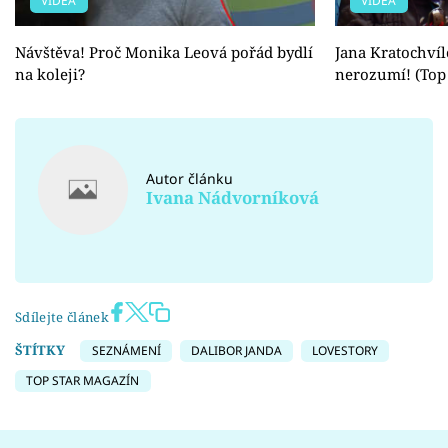
VIDEA
VIDEA
Návštěva! Proč Monika Leová pořád bydlí
Jana Kratochvíl
na koleji?
nerozumí! (Top 
Autor článku
Ivana Nádvorníková
Sdílejte článek
ŠTÍTKY
SEZNÁMENÍ
DALIBOR JANDA
LOVESTORY
TOP STAR MAGAZÍN