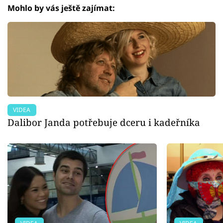
Mohlo by vás ještě zajímat:
VIDEA
Dalibor Janda potřebuje dceru i kadeřníka