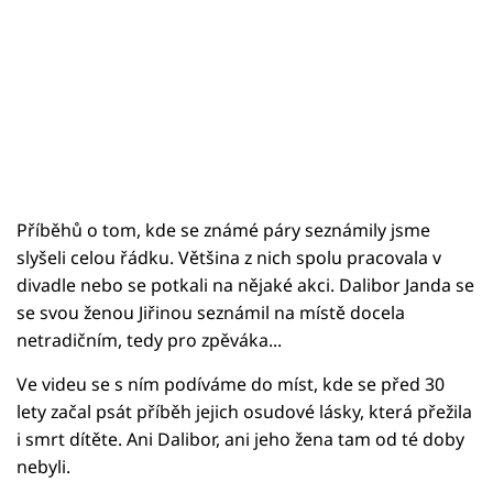
Příběhů o tom, kde se známé páry seznámily jsme
slyšeli celou řádku. Většina z nich spolu pracovala v
divadle nebo se potkali na nějaké akci. Dalibor Janda se
se svou ženou Jiřinou seznámil na místě docela
netradičním, tedy pro zpěváka...
Ve videu se s ním podíváme do míst, kde se před 30
lety začal psát příběh jejich osudové lásky, která přežila
i smrt dítěte. Ani Dalibor, ani jeho žena tam od té doby
nebyli.