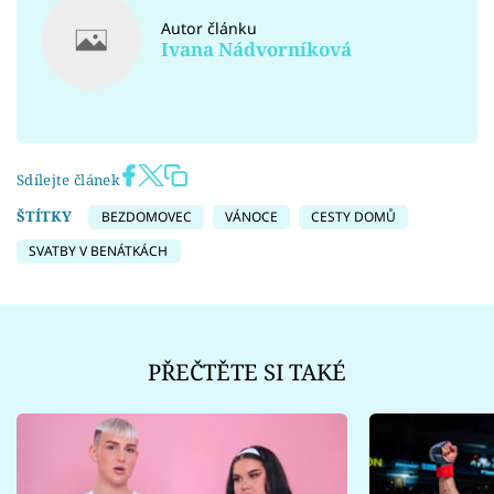
Autor článku
Ivana Nádvorníková
Sdílejte článek
ŠTÍTKY
BEZDOMOVEC
VÁNOCE
CESTY DOMŮ
SVATBY V BENÁTKÁCH
PŘEČTĚTE SI TAKÉ