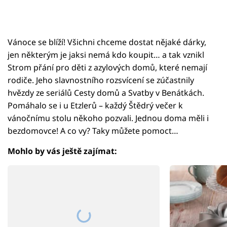
Vánoce se blíží! Všichni chceme dostat nějaké dárky,
jen některým je jaksi nemá kdo koupit… a tak vznikl
Strom přání pro děti z azylových domů, které nemají
rodiče. Jeho slavnostního rozsvícení se zúčastnily
hvězdy ze seriálů Cesty domů a Svatby v Benátkách.
Pomáhalo se i u Etzlerů – každý Štědrý večer k
vánočnímu stolu někoho pozvali. Jednou doma měli i
bezdomovce! A co vy? Taky můžete pomoct…
Mohlo by vás ještě zajímat: