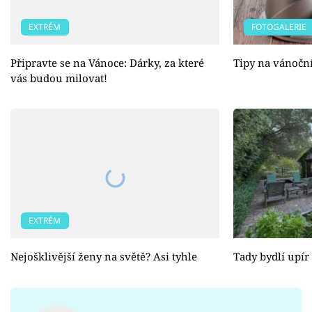
EXTRÉM
FOTOGALERIE
Připravte se na Vánoce: Dárky, za které
Tipy na vánočn
vás budou milovat!
EXTRÉM
Nejošklivější ženy na světě? Asi tyhle
Tady bydlí upír