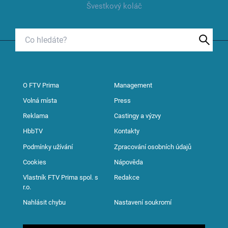
Švestkový koláč
O FTV Prima
Management
Volná místa
Press
Reklama
Castingy a výzvy
HbbTV
Kontakty
Podmínky užívání
Zpracování osobních údajů
Cookies
Nápověda
Vlastník FTV Prima spol. s
Redakce
r.o.
Nahlásit chybu
Nastavení soukromí