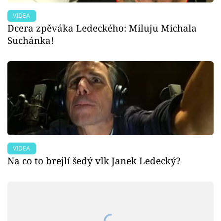
VIDEA
Dcera zpěváka Ledeckého: Miluju Michala
Suchánka!
VIDEA
Na co to brejlí šedý vlk Janek Ledecký?