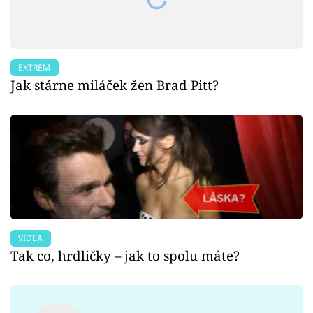
EXTRÉM
Jak stárne miláček žen Brad Pitt?
VIDEA
Tak co, hrdličky – jak to spolu máte?