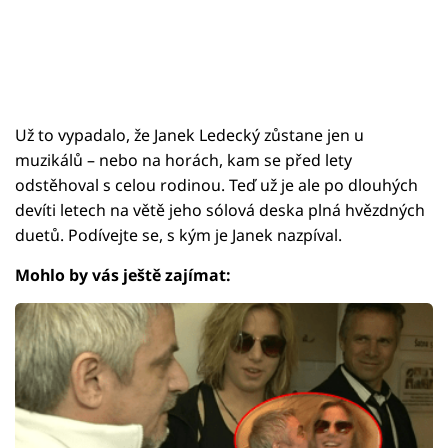
Už to vypadalo, že Janek Ledecký zůstane jen u
muzikálů – nebo na horách, kam se před lety
odstěhoval s celou rodinou. Teď už je ale po dlouhých
devíti letech na větě jeho sólová deska plná hvězdných
duetů. Podívejte se, s kým je Janek nazpíval.
Mohlo by vás ještě zajímat: