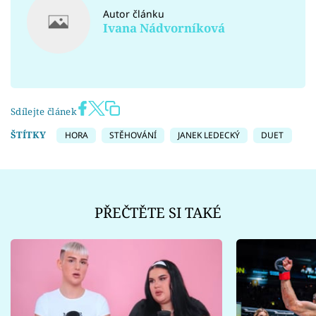
Autor článku
Ivana Nádvorníková
Sdílejte článek
ŠTÍTKY
HORA
STĚHOVÁNÍ
JANEK LEDECKÝ
DUET
PŘEČTĚTE SI TAKÉ