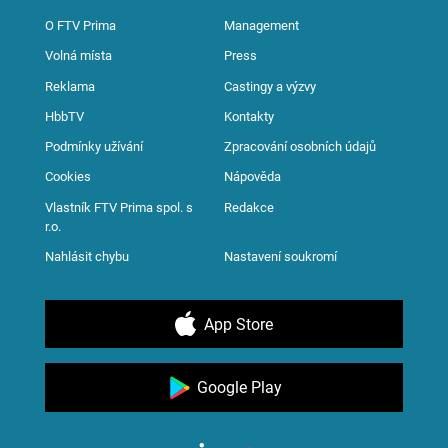
O FTV Prima
Management
Volná místa
Press
Reklama
Castingy a výzvy
HbbTV
Kontakty
Podmínky užívání
Zpracování osobních údajů
Cookies
Nápověda
Vlastník FTV Prima spol. s
Redakce
r.o.
Nahlásit chybu
Nastavení soukromí
App Store
Google Play