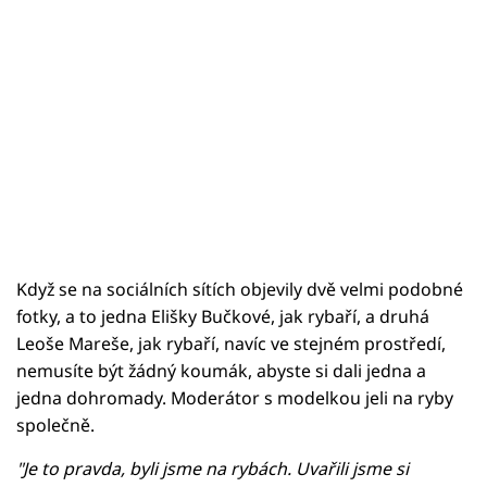
Když se na sociálních sítích objevily dvě velmi podobné
fotky, a to jedna Elišky Bučkové, jak rybaří, a druhá
Leoše Mareše, jak rybaří, navíc ve stejném prostředí,
nemusíte být žádný koumák, abyste si dali jedna a
jedna dohromady. Moderátor s modelkou jeli na ryby
společně.
"Je to pravda, byli jsme na rybách. Uvařili jsme si