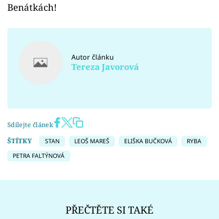
Benátkách!
Autor článku
Tereza Javorová
Sdílejte článek
ŠTÍTKY
STAN
LEOŠ MAREŠ
ELIŠKA BUČKOVÁ
RYBA
PETRA FALTÝNOVÁ
PŘEČTĚTE SI TAKÉ