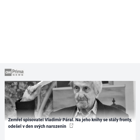
Zemřel spisovatel Vladimír Páral. Na jeho knihy se stály fronty,
odešel v den svých narozenin