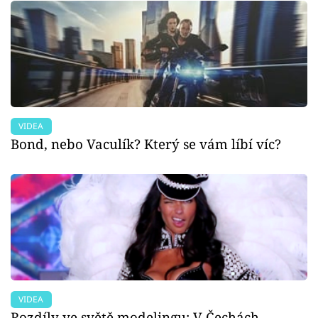
VIDEA
Bond, nebo Vaculík? Který se vám líbí víc?
VIDEA
Rozdíly ve světě modelingu: V Čechách