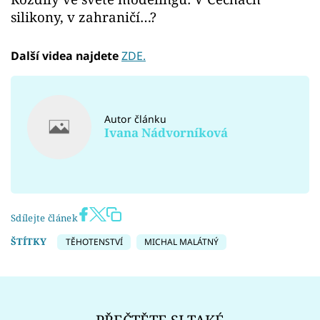
silikony, v zahraničí…?
Další videa najdete
ZDE.
Autor článku
Ivana Nádvorníková
Sdílejte článek
ŠTÍTKY
TĚHOTENSTVÍ
MICHAL MALÁTNÝ