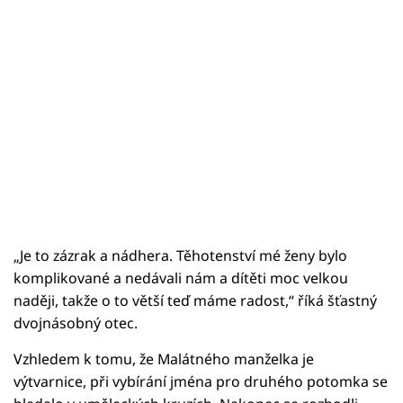
„Je to zázrak a nádhera. Těhotenství mé ženy bylo
komplikované a nedávali nám a dítěti moc velkou
naději, takže o to větší teď máme radost,“ říká šťastný
dvojnásobný otec.
Vzhledem k tomu, že Malátného manželka je
výtvarnice, při vybírání jména pro druhého potomka se