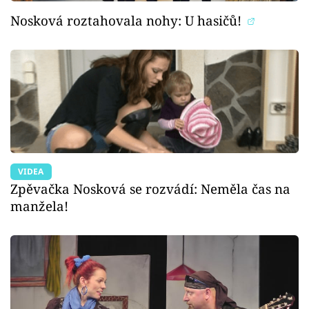
Nosková roztahovala nohy: U hasičů!
VIDEA
Zpěvačka Nosková se rozvádí: Neměla čas na
manžela!