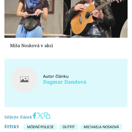
Míša Nosková v akci
Autor článku
Dagmar Dandová
Sdílejte článek
ŠTÍTKY
MÓDNÍ POLICIE
OUTFIT
MICHAELA NOSKOVÁ