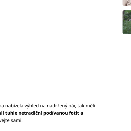
kna nabízela výhled na nadržený pár, tak měli
ali tuhle netradiční podívanou fotit a
ejte sami.