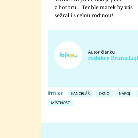
z hororu… Tenhle macek by vás
sežral i s celou rodinou!
Autor článku
redakce Prima Laj
ŠTÍTKY
KANCELÁŘ
OKNO
NÁPOJ
MÍSTNOST