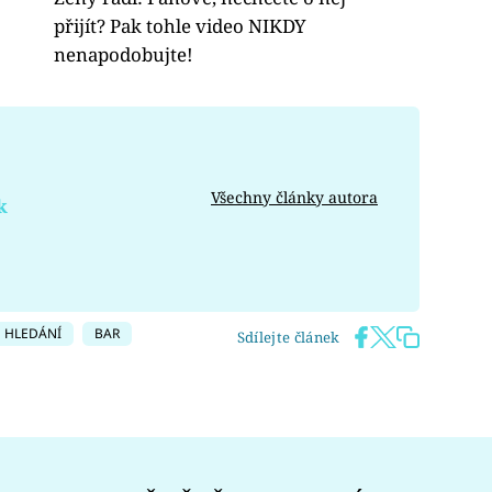
přijít? Pak tohle video NIKDY
nenapodobujte!
Všechny články autora
k
HLEDÁNÍ
BAR
Sdílejte článek