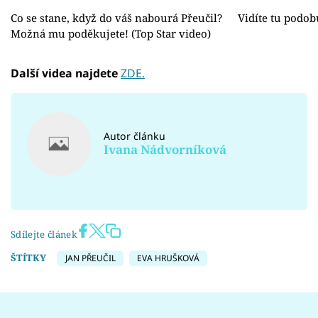
Co se stane, když do váš nabourá Přeučil?
Vidíte tu podob
Možná mu poděkujete! (Top Star video)
Další videa najdete
ZDE.
Autor článku
Ivana Nádvorníková
Sdílejte článek
ŠTÍTKY
JAN PŘEUČIL
EVA HRUŠKOVÁ