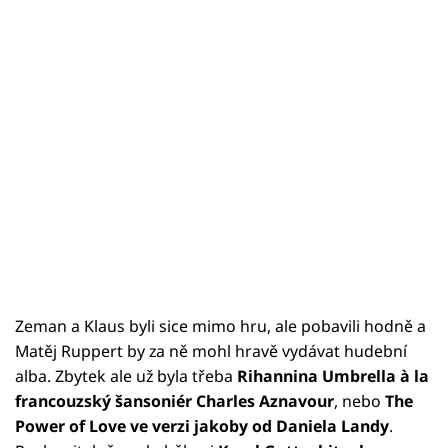
Zeman a Klaus byli sice mimo hru, ale pobavili hodně a
Matěj Ruppert by za ně mohl hravě vydávat hudební
alba. Zbytek ale už byla třeba
Rihannina Umbrella à la
francouzský šansoniér Charles Aznavour
, nebo
The
Power of Love ve verzi jakoby od Daniela Landy
.