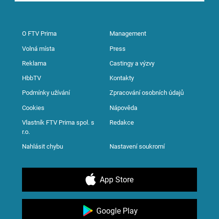
O FTV Prima
Management
Volná místa
Press
Reklama
Castingy a výzvy
HbbTV
Kontakty
Podmínky užívání
Zpracování osobních údajů
Cookies
Nápověda
Vlastník FTV Prima spol. s
Redakce
r.o.
Nahlásit chybu
Nastavení soukromí
App Store
Google Play