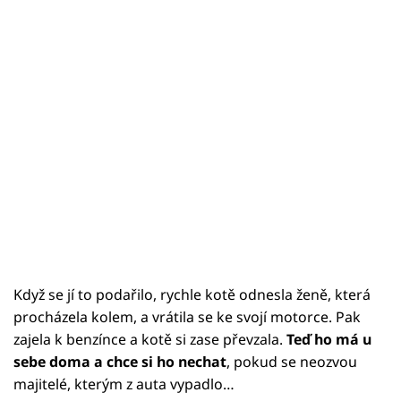
Když se jí to podařilo, rychle kotě odnesla ženě, která
procházela kolem, a vrátila se ke svojí motorce. Pak
zajela k benzínce a kotě si zase převzala.
Teď ho má u
sebe doma a chce si ho nechat
, pokud se neozvou
majitelé, kterým z auta vypadlo…