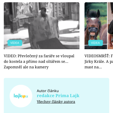
VIDEA
VIDEA
VIDEO: Převlečený za faráře se vloupal
VIDEOSMRŠŤ: Fa
do kostela a přímo nad oltářem se…
Jirky Krále. A 
Zapomněl ale na kamery
mast na…
Autor článku
redakce Prima Lajk
Všechny články autora