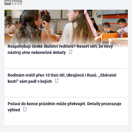
Rozpohybují české školství ředitelé? Resort věří, že nový
nástroj utne nekonečné debaty
Rodinám vrátil přes 10 tisíc těl, Ukrajinců i Rusů. „Sběratel
kostí“ sám padl v bojích
Počasí do konce prázdnin může překvapit. Detaily prozrazuje
výhled