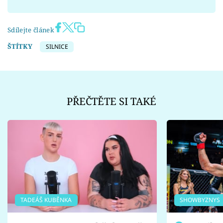
Sdílejte článek
ŠTÍTKY
SILNICE
PŘEČTĚTE SI TAKÉ
TADEÁŠ KUBĚNKA
SHOWBYZNYS