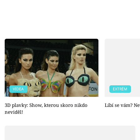
VIDEA
EXTRÉM
3D plavky: Show, kterou skoro nikdo
Líbí se vám? Ne
neviděl!