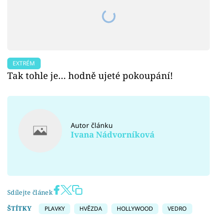
EXTRÉM
Tak tohle je… hodně ujeté pokoupání!
Autor článku
Ivana Nádvorníková
Sdílejte článek
ŠTÍTKY
PLAVKY
HVĚZDA
HOLLYWOOD
VEDRO