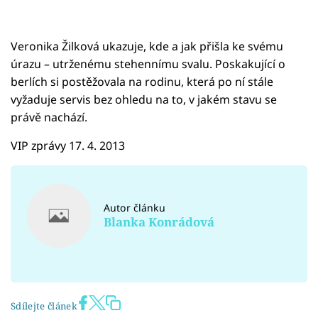
Veronika Žilková ukazuje, kde a jak přišla ke svému
úrazu – utrženému stehennímu svalu. Poskakující o
berlích si postěžovala na rodinu, která po ní stále
vyžaduje servis bez ohledu na to, v jakém stavu se
právě nachází.
VIP zprávy 17. 4. 2013
Autor článku
Blanka Konrádová
Sdílejte článek