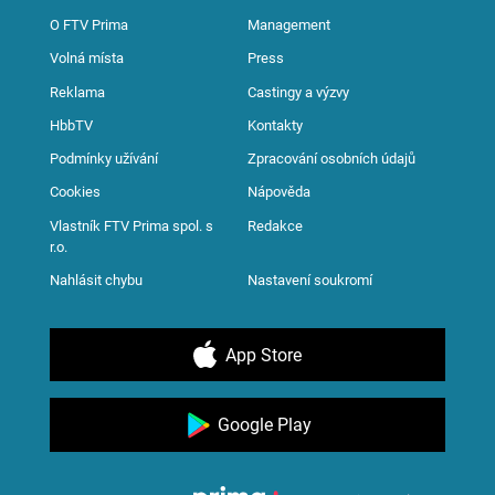
O FTV Prima
Management
Volná místa
Press
Reklama
Castingy a výzvy
HbbTV
Kontakty
Podmínky užívání
Zpracování osobních údajů
Cookies
Nápověda
Vlastník FTV Prima spol. s
Redakce
r.o.
Nahlásit chybu
Nastavení soukromí
App Store
Google Play