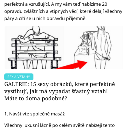
perfektní a vzrušující. A my vám teď nabízíme 20
opravdu zvláštních a vtipných věcí, které dělají všechny
páry a cítí se u nich opravdu příjemně.
SEX A VZTAHY
GALERIE: 15 sexy obrázků, které perfektně
vystihují, jak má vypadat šťastný vztah!
Máte to doma podobné?
1. Návštivte společně masáž
Všechny luxusní lázně po celém světě nabízejí tento