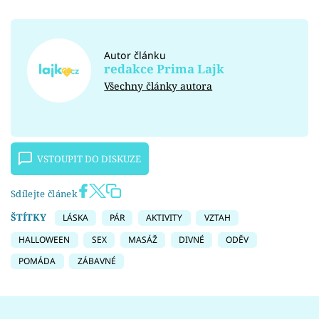
Autor článku
redakce Prima Lajk
Všechny články autora
VSTOUPIT DO DISKUZE
Sdílejte článek
ŠTÍTKY
LÁSKA
PÁR
AKTIVITY
VZTAH
HALLOWEEN
SEX
MASÁŽ
DIVNÉ
ODĚV
POMÁDA
ZÁBAVNÉ