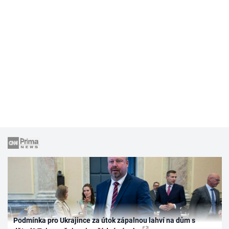
Podmínka pro Ukrajince za útok zápalnou lahví na dům s