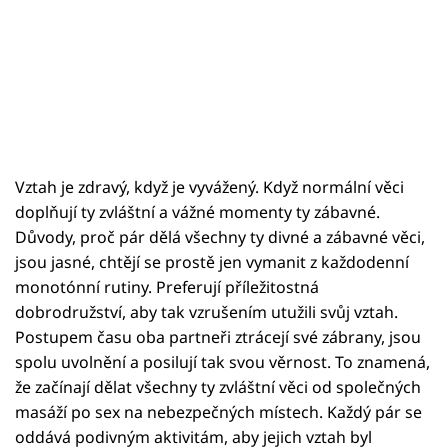
Vztah je zdravý, když je vyvážený. Když normální věci
doplňují ty zvláštní a vážné momenty ty zábavné.
Důvody, proč pár dělá všechny ty divné a zábavné věci,
jsou jasné, chtějí se prostě jen vymanit z každodenní
monotónní rutiny. Preferují příležitostná
dobrodružství, aby tak vzrušením utužili svůj vztah.
Postupem času oba partneři ztrácejí své zábrany, jsou
spolu uvolnění a posilují tak svou věrnost. To znamená,
že začínají dělat všechny ty zvláštní věci od společných
masáží po sex na nebezpečných místech. Každý pár se
oddává podivným aktivitám, aby jejich vztah byl