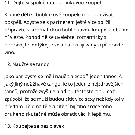
11. Dejte si společnou bublinkovou koupel
Kromě dětí si bublinkové koupele mohou užívat i
dospělí. Abyste se s partnerem ještě více sblížili,
připravte si aromatickou bublinkovou koupel a oba do
ní vlezte. Pohodlně se uvelebte, romanticky si
pohrávejte, dotýkejte se a na okraji vany si připravte i
víno.
12. Naučte se tango
Jako pár byste se měli naučit alespoň jeden tanec. A
jaký jiný než žhavé tango. Je to jeden z nejzdravějších
tanců, protože zvyšuje hladinu testosteronu, což
způsobí, že se muži budou cítit více sexy než kdykoliv
předtím. Tělo na těle a cítění bijícího srdce toho
druhého skutečně může obrátit věci k lepšímu.
13. Koupejte se bez plavek