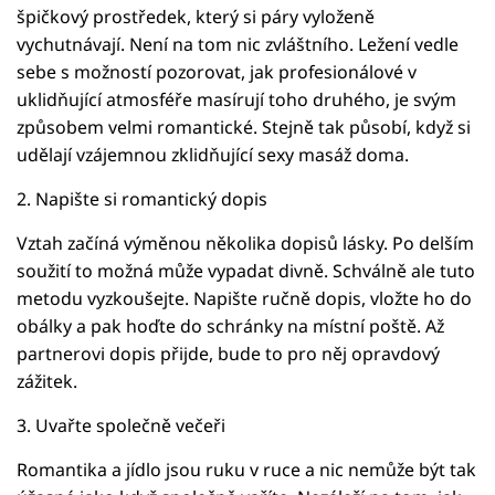
špičkový prostředek, který si páry vyloženě
vychutnávají. Není na tom nic zvláštního. Ležení vedle
sebe s možností pozorovat, jak profesionálové v
uklidňující atmosféře masírují toho druhého, je svým
způsobem velmi romantické. Stejně tak působí, když si
udělají vzájemnou zklidňující sexy masáž doma.
2. Napište si romantický dopis
Vztah začíná výměnou několika dopisů lásky. Po delším
soužití to možná může vypadat divně. Schválně ale tuto
metodu vyzkoušejte. Napište ručně dopis, vložte ho do
obálky a pak hoďte do schránky na místní poště. Až
partnerovi dopis přijde, bude to pro něj opravdový
zážitek.
3. Uvařte společně večeři
Romantika a jídlo jsou ruku v ruce a nic nemůže být tak