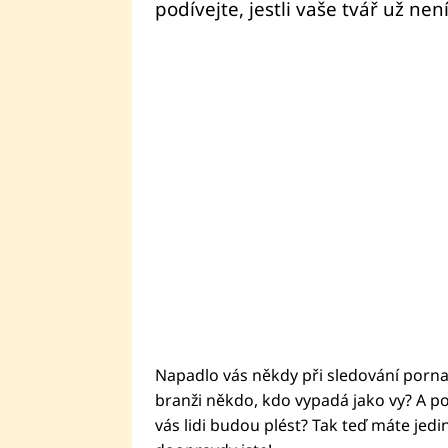
podívejte, jestli vaše tvář už nen
Napadlo vás někdy při sledování porna č
branži někdo, kdo vypadá jako vy? A poli
vás lidi budou plést? Tak teď máte jed