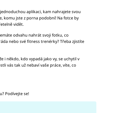
jednoduchou aplikaci, kam nahrajete svou
e, komu jste z porna podobní! Na fotce by
řetelně vidět.
máte odvahu nahrát svoji fotku, co
ráda nebo své fitness trenérky? Třeba zjistíte
i někdo, kdo vypadá jako vy, se uchytil v
stli vás tak už nebaví vaše práce, víte, co
? Podívejte se!