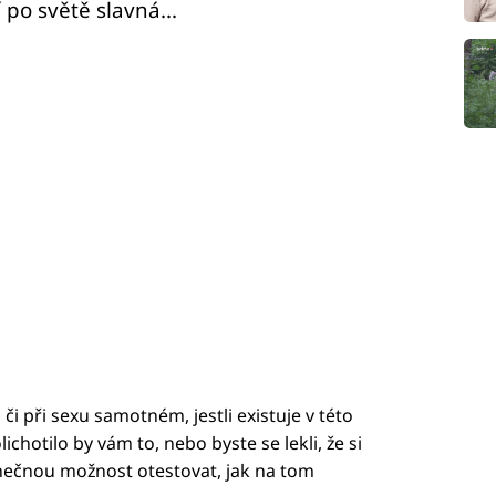
í po světě slavná...
i při sexu samotném, jestli existuje v této
chotilo by vám to, nebo byste se lekli, že si
inečnou možnost otestovat, jak na tom