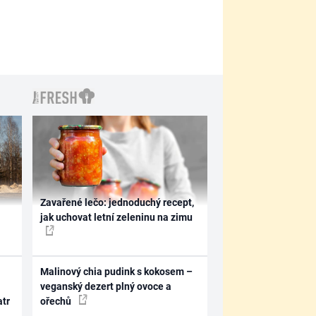
Zavařené lečo: jednoduchý recept,
jak uchovat letní zeleninu na zimu
Malinový chia pudink s kokosem –
veganský dezert plný ovoce a
atr
ořechů