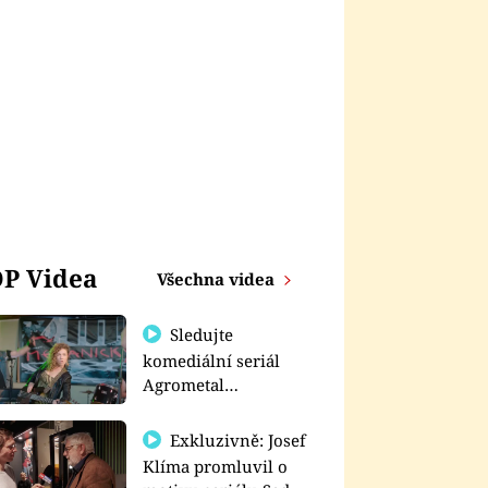
P Videa
Všechna videa
Sledujte
komediální seriál
Agrometal
exkluzivně na
prima+
Exkluzivně: Josef
Klíma promluvil o