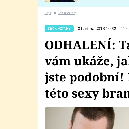
se v Plzni stalo
Lajk
■
Sex a vztahy
31. října 2016 10:52
Ter
SEX A VZTAHY
ODHALENÍ: Ta
vám ukáže, j
jste podobní!
této sexy bra