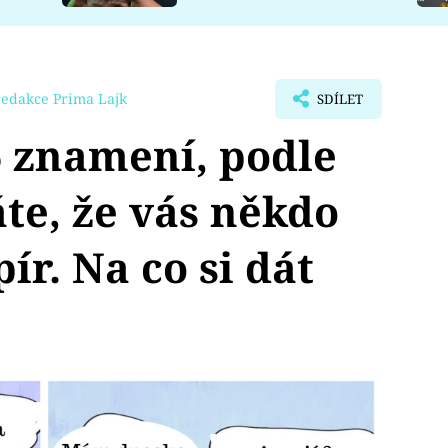
redakce Prima Lajk
SDÍLET
znamení, podle
te, že vás někdo
ír. Na co si dát