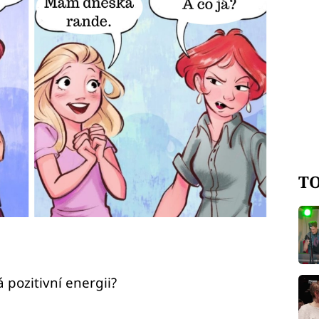
TO
 pozitivní energii?