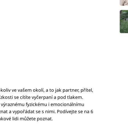
iv ve vašem okolí, a to jak partner, přítel,
lízkosti se cítíte vyčerpaní a pod tlakem.
k výraznému fyzickému i emocionálnímu
znat a vypořádat se s nimi. Podívejte se na 6
akové lidi můžete poznat.