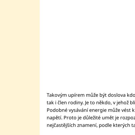
Takovým upírem může být doslova kdokol
tak i člen rodiny. Je to někdo, v jehož b
Podobné vysávání energie může vést 
napětí. Proto je důležité umět je rozpo
nejčastějších znamení, podle kterých t