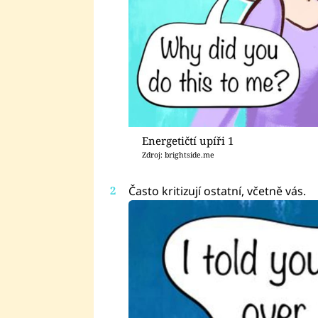
Energetičtí upíři 1
Zdroj: brightside.me
Často kritizují ostatní, včetně vás.