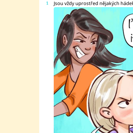
Jsou vždy uprostřed nějakých háde