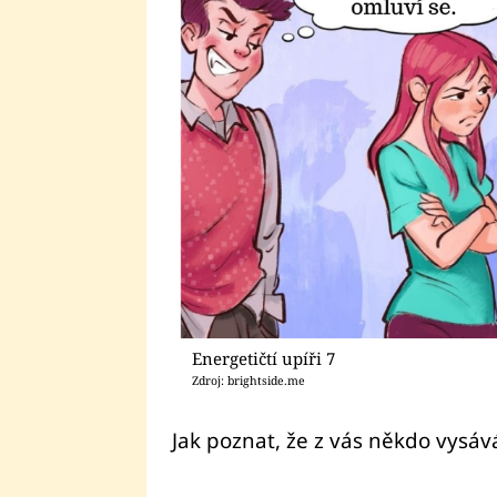
Energetičtí upíři 7
Zdroj: brightside.me
Jak poznat, že z vás někdo vysává