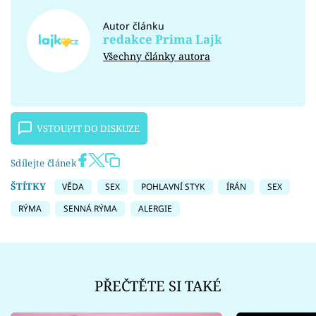
Autor článku
redakce Prima Lajk
Všechny články autora
VSTOUPIT DO DISKUZE
Sdílejte článek
ŠTÍTKY
VĚDA
SEX
POHLAVNÍ STYK
ÍRÁN
SEX
RÝMA
SENNÁ RÝMA
ALERGIE
PŘEČTĚTE SI TAKÉ