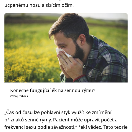
ucpanému nosu a slzícím očím.
Konečně fungující lék na sennou rýmu?
Zdroj: iStock
„Čas od času lze pohlavní styk využít ke zmírnění
příznaků senné rýmy. Pacient může upravit počet a
frekvenci sexu podle závažnosti,“ řekl vědec. Tato teorie