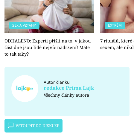
SEX A VZTAHY
EXTRÉM
ODHALENO: Experti přišli na to, v jakou
7 rituálů, kter
část dne jsou lidé nejvíc nadržení! Máte
sexem, ale nikd
to tak taky?
Autor článku
redakce Prima Lajk
Všechny články autora
VSTOUPIT DO DISKUZE