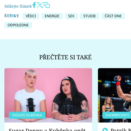
Sdílejte článek
ŠTÍTKY
VĚDCI
ENERGIE
SEX
STUDIE
ČÁST DNE
ODPOLEDNE
PŘEČTĚTE SI TAKÉ
TADEÁŠ KUBĚNKA
SHOWBYZNYS
Sugar Denny a Kuběnka opět
Patrik Kincl se zastal