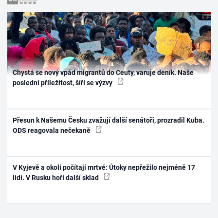
Chystá se nový vpád migrantů do Ceuty, varuje deník. Naše
poslední příležitost, šíří se výzvy
Přesun k Našemu Česku zvažují další senátoři, prozradil Kuba.
ODS reagovala nečekaně
V Kyjevě a okolí počítají mrtvé: Útoky nepřežilo nejméně 17
lidí. V Rusku hoří další sklad