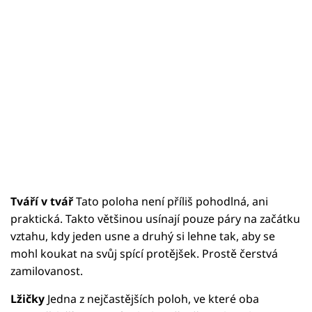
Tváří v tvář
Tato poloha není příliš pohodlná, ani
praktická. Takto většinou usínají pouze páry na začátku
vztahu, kdy jeden usne a druhý si lehne tak, aby se
mohl koukat na svůj spící protějšek. Prostě čerstvá
zamilovanost.
Lžičky
Jedna z nejčastějších poloh, ve které oba