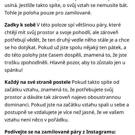
usíná. Jestliže takto spíte, o svůj vztah se nemusíte bát.
Tohle je poloha pouze pro zamilované.
Zadky k sobě
V této poloze spí většinou páry, které
chtějí mít svůj prostor a svoje pohodlí, ale zároveň
potřebují vědět, že ten druhý vedle něho stále je a chce
se ho dotýkat. Pokud už jste spolu nějaký ten pátek, a
do této polohy jste časem dospěli, znamená to, že jste
trošku zpohodlněli. Hlavně pozor, aby to zůstalo jen u
spánku!
Každý na své straně postele
Pokud takto spíte od
začátku vztahu, znamená to, že potřebujete svůj
prostor a dáváte tak zároveň najevo oboustrannou
dominanci. Pokud jste na začátku vztahu spali u sebe a
postupně se vzdalujete je více než jasné, že ve vašem
vztahu není něco v pořádku.
Podívejte se na zamilované páry z Instagramu: