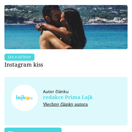
SEX A VZTAHY
Instagram kiss
Autor článku
redakce Prima Lajk
Všechny články autora