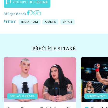
VSTOUPIT DO DISKUZE
Sdílejte článek
ŠTÍTKY
INSTAGRAM
SPÁNEK
VZTAH
PŘEČTĚTE SI TAKÉ
TADEÁŠ KUBĚNKA
SHOWBYZNYS