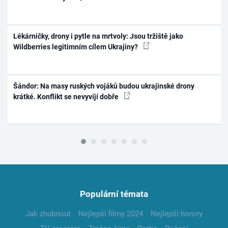
Lékárničky, drony i pytle na mrtvoly: Jsou tržiště jako
Wildberries legitimním cílem Ukrajiny?
Šándor: Na masy ruských vojáků budou ukrajinské drony
krátké. Konflikt se nevyvíjí dobře
Populární témata
Jak zhubnout
Nejlepší filmy 2024
Nejlepší horory