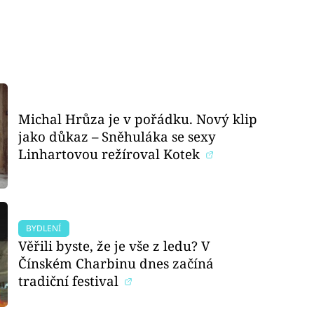
Michal Hrůza je v pořádku. Nový klip
jako důkaz – Sněhuláka se sexy
Linhartovou režíroval Kotek
BYDLENÍ
Věřili byste, že je vše z ledu? V
Čínském Charbinu dnes začíná
tradiční festival