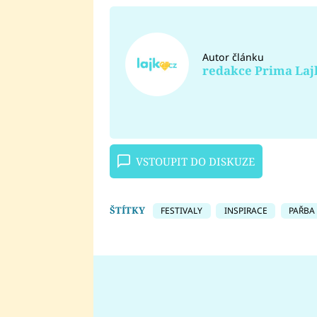
Autor článku
redakce Prima Laj
VSTOUPIT DO DISKUZE
ŠTÍTKY
FESTIVALY
INSPIRACE
PAŘBA