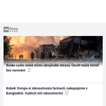
Rusko našlo slabé místo ukrajinské obrany. Útočit může téměř
bez varování
Kubek: Evropa si zdevastovala farmacii, nakupujeme v
Bangladéši. Vojtěch ničí zdravotnictví