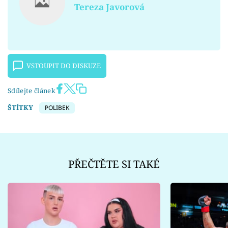
Tereza Javorová
VSTOUPIT DO DISKUZE
Sdílejte článek
ŠTÍTKY
POLIBEK
PŘEČTĚTE SI TAKÉ