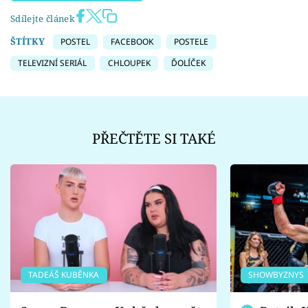
Sdílejte článek
ŠTÍTKY
POSTEL
FACEBOOK
POSTELE
TELEVIZNÍ SERIÁL
CHLOUPEK
ĎOLÍČEK
PŘEČTĚTE SI TAKÉ
TADEÁŠ KUBĚNKA
SHOWBYZNYS