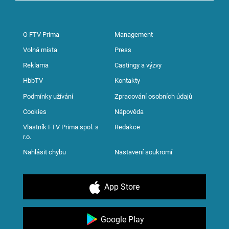
O FTV Prima
Management
Volná místa
Press
Reklama
Castingy a výzvy
HbbTV
Kontakty
Podmínky užívání
Zpracování osobních údajů
Cookies
Nápověda
Vlastník FTV Prima spol. s
Redakce
r.o.
Nahlásit chybu
Nastavení soukromí
App Store
Google Play