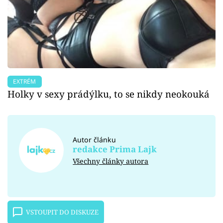
EXTRÉM
Holky v sexy prádýlku, to se nikdy neokouká
Autor článku
redakce Prima Lajk
Všechny články autora
VSTOUPIT DO DISKUZE