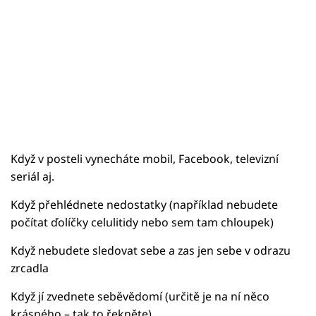
Když v posteli vynecháte mobil, Facebook, televizní
seriál aj.
Když přehlédnete nedostatky (například nebudete
počítat ďolíčky celulitidy nebo sem tam chloupek)
Když nebudete sledovat sebe a zas jen sebe v odrazu
zrcadla
Když jí zvednete seběvědomí (určitě je na ní něco
krásného – tak to řekněte)