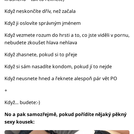
Když neskončíte dřív, než začala
Když ji oslovíte správným jménem
Když vezmete rozum do hrsti a to, co jste viděli v pornu,
nebudete zkoušet hlava nehlava
Když zhasnete, pokud si to přeje
Když si sám nasadíte kondom, pokud jí to nejde
Když neusnete hned a řeknete alespoň pár vět PO
+
Když... budete:-)
No a pak samozřejmě, pokud pořídíte nějaký pěkný
sexy kousek: