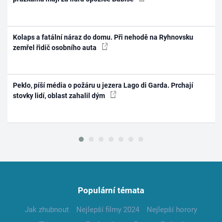
Kolaps a fatální náraz do domu. Při nehodě na Ryhnovsku
zemřel řidič osobního auta
Peklo, píší média o požáru u jezera Lago di Garda. Prchají
stovky lidí, oblast zahalil dým
Populární témata
Jak zhubnout
Nejlepší filmy 2024
Nejlepší horory