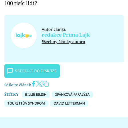
100 tisíc lidí?
Autor článku
redakce Prima Lajk
Všechny články autora
VSTOUPIT DO DISKUZE
Sdílejte článek
ŠTÍTKY
BILLIE EILISH
SPÁNKOVÁ PARALÝZA
TOURETTŮV SYNDROM
DAVID LETTERMAN