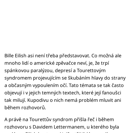
Bille Eilish asi není třeba představovat. Co možná ale
mnoho lidí o americké zpěvačce neví, je, že trpí
spánkovou paralýzou, depresí a Tourettovým
syndromem projevujícím se škubáním hlavy do strany
a občasným vypoulením očí. Tato témata se tak často
objevují i v jejich temných textech, které její fanoušci
tak milují. Kupodivu o nich nemá problém mluvit ani
během rozhovorů.
A právě na Tourettův syndrom přišla řeč i během
rozhovoru s Davidem Lettermanem, u kterého byla