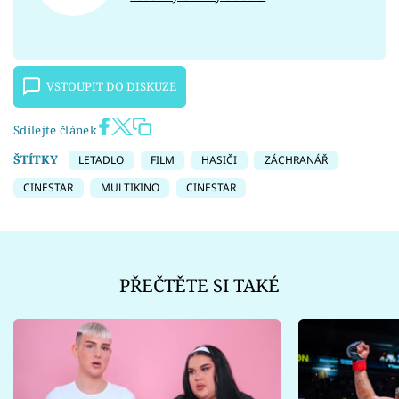
VSTOUPIT DO DISKUZE
Sdílejte článek
ŠTÍTKY
LETADLO
FILM
HASIČI
ZÁCHRANÁŘ
CINESTAR
MULTIKINO
CINESTAR
PŘEČTĚTE SI TAKÉ