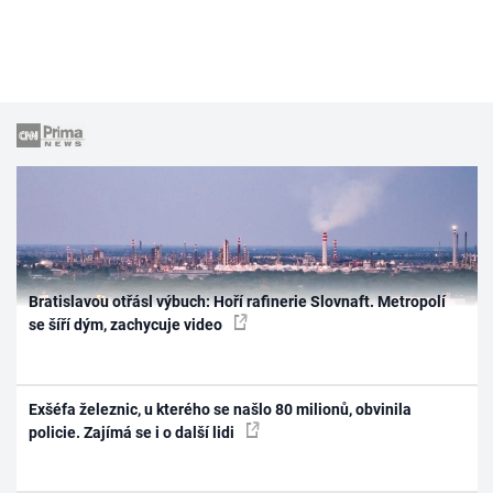
Bratislavou otřásl výbuch: Hoří rafinerie Slovnaft. Metropolí
se šíří dým, zachycuje video
Exšéfa železnic, u kterého se našlo 80 milionů, obvinila
policie. Zajímá se i o další lidi