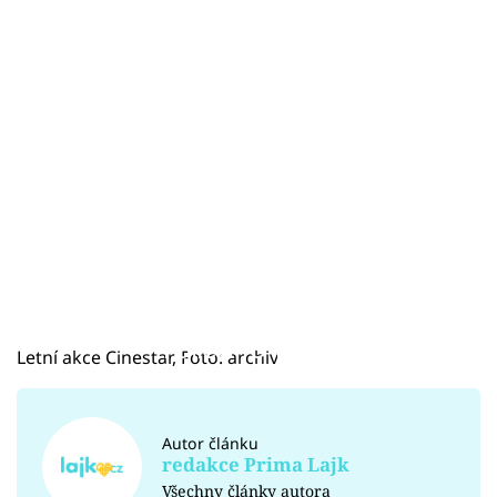
Failed to fetch
Letní akce Cinestar, Foto: archiv
Autor článku
redakce Prima Lajk
Všechny články autora