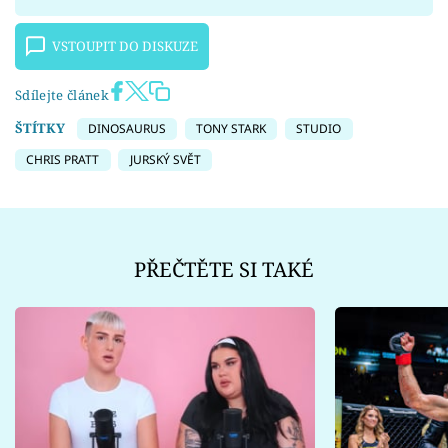
VSTOUPIT DO DISKUZE
Sdílejte článek
ŠTÍTKY
DINOSAURUS
TONY STARK
STUDIO
CHRIS PRATT
JURSKÝ SVĚT
PŘEČTĚTE SI TAKÉ