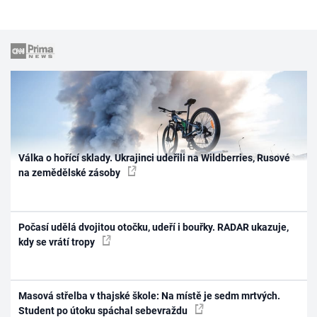
Válka o hořící sklady. Ukrajinci udeřili na Wildberries, Rusové
na zemědělské zásoby
Počasí udělá dvojitou otočku, udeří i bouřky. RADAR ukazuje,
kdy se vrátí tropy
Masová střelba v thajské škole: Na místě je sedm mrtvých.
Student po útoku spáchal sebevraždu