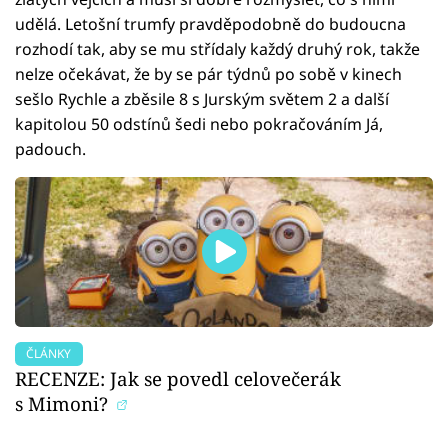
udělá. Letošní trumfy pravděpodobně do budoucna
rozhodí tak, aby se mu střídaly každý druhý rok, takže
nelze očekávat, že by se pár týdnů po sobě v kinech
sešlo Rychle a zběsile 8 s Jurským světem 2 a další
kapitolou 50 odstínů šedi nebo pokračováním Já,
padouch.
ČLÁNKY
RECENZE: Jak se povedl celovečerák
s Mimoni?