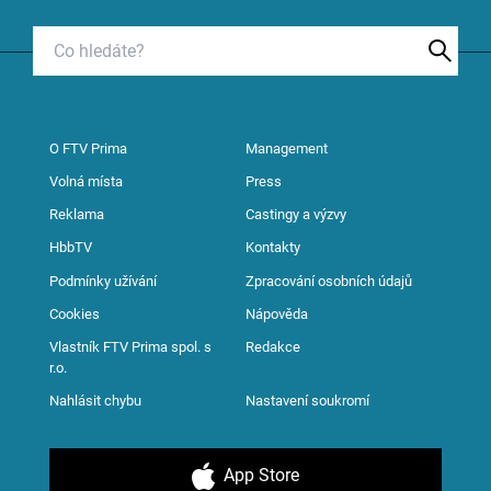
O FTV Prima
Management
Volná místa
Press
Reklama
Castingy a výzvy
HbbTV
Kontakty
Podmínky užívání
Zpracování osobních údajů
Cookies
Nápověda
Vlastník FTV Prima spol. s
Redakce
r.o.
Nahlásit chybu
Nastavení soukromí
App Store