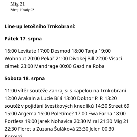
Mig 21
Zdroj: Hrady CZ
Line-up letošního Trnkobraní:
Pátek 17. srpna
16:00 Levitate 17:00 Desmod 18:00 Tanja 19:00
Wohnout 20:00 Pekař 21:00 Divokej Bill 22:00 Visací
zámek 23:00 Mandrage 00:00 Gazdina Roba
Sobota 18. srpna
11:00 vítěz soutěže Zahraj si s kapelou na Trnkobraní
12:00 Arakain a Lucie Bílá 13:00 Doktor P. P. 13:20
soutěž v pojídání švestkových knedlíků 14:30 Street 69
15:00 Argema 16:00 Poletíme? 17:00 Ewa Farna 18:00
Portless 19:00 Jarek Nohavica 20:30 Mirai 21:30 Mig 21
22:30 Fleret a Zuzana Šuláková 23:30 Jelen 00:30
Kosovci