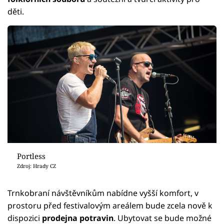
děti.
Portless
Zdroj: Hrady CZ
Trnkobraní návštěvníkům nabídne vyšší komfort, v
prostoru před festivalovým areálem bude zcela nově k
dispozici
prodejna potravin
. Ubytovat se bude možné