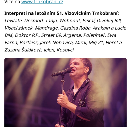
Více na
www.trnkobrani.cz
Interpreti na letošním 51. Vizovickém Trnkobraní:
Levitate, Desmod, Tanja, Wohnout, Pekař, Divokej Bill,
Visací zámek, Mandrage, Gazdina Roba, Arakain a Lucie
Bílá, Doktor P.P., Street 69, Argema, Poletíme?, Ewa
Farna, Portless, Jarek Nohavica, Mirai, Mig 21, Fleret a
Zuzana Šuláková, Jelen, Kosovci