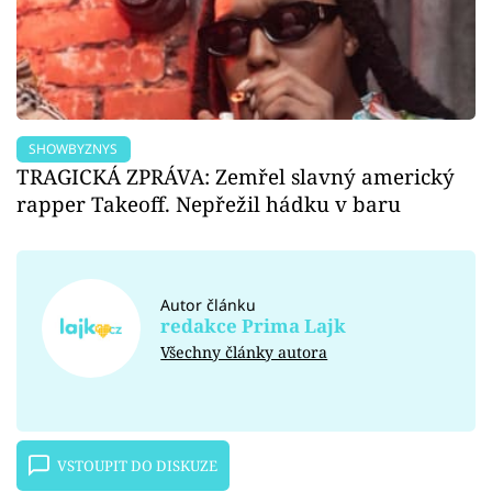
SHOWBYZNYS
TRAGICKÁ ZPRÁVA: Zemřel slavný americký
rapper Takeoff. Nepřežil hádku v baru
Autor článku
redakce Prima Lajk
Všechny články autora
VSTOUPIT DO DISKUZE