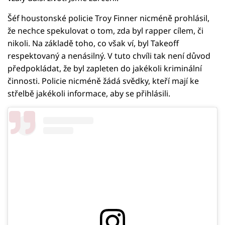
Šéf houstonské policie Troy Finner nicméně prohlásil,
že nechce spekulovat o tom, zda byl rapper cílem, či
nikoli. Na základě toho, co však ví, byl Takeoff
respektovaný a nenásilný. V tuto chvíli tak není důvod
předpokládat, že byl zapleten do jakékoli kriminální
činnosti. Policie nicméně žádá svědky, kteří mají ke
střelbě jakékoli informace, aby se přihlásili.