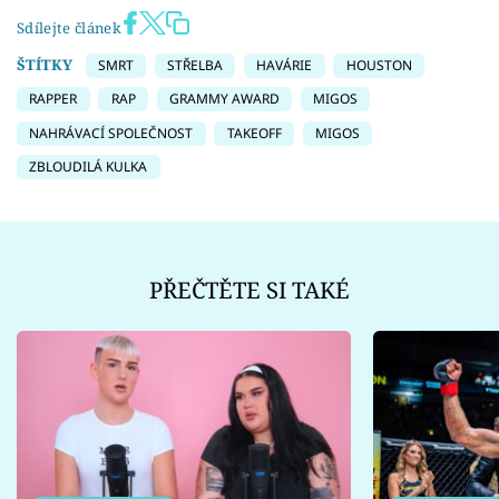
Sdílejte článek
ŠTÍTKY
SMRT
STŘELBA
HAVÁRIE
HOUSTON
RAPPER
RAP
GRAMMY AWARD
MIGOS
NAHRÁVACÍ SPOLEČNOST
TAKEOFF
MIGOS
ZBLOUDILÁ KULKA
PŘEČTĚTE SI TAKÉ