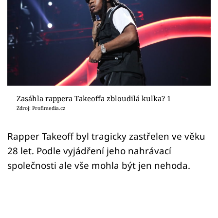
Sex a vztahy
Videa
Sledujte prima+
Přihlášení
Zasáhla rappera Takeoffa zbloudilá kulka? 1
Zdroj: Profimedia.cz
Sledujte nás
Rapper Takeoff byl tragicky zastřelen ve věku
28 let. Podle vyjádření jeho nahrávací
společnosti ale vše mohla být jen nehoda.