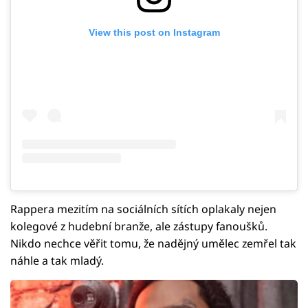
View this post on Instagram
Rappera mezitím na sociálních sítích oplakaly nejen
kolegové z hudební branže, ale zástupy fanoušků.
Nikdo nechce věřit tomu, že nadějný umělec zemřel tak
náhle a tak mladý.