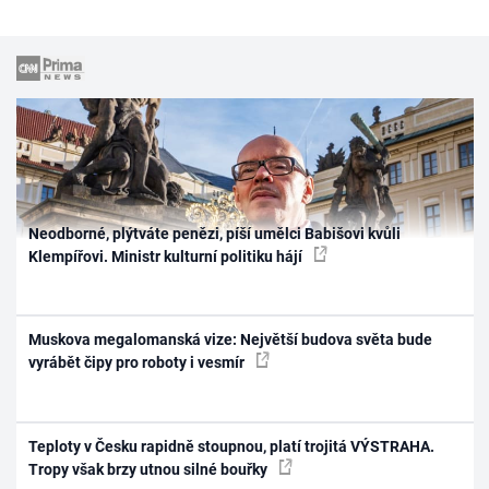
Neodborné, plýtváte penězi, píší umělci Babišovi kvůli
Klempířovi. Ministr kulturní politiku hájí
Muskova megalomanská vize: Největší budova světa bude
vyrábět čipy pro roboty i vesmír
Teploty v Česku rapidně stoupnou, platí trojitá VÝSTRAHA.
Tropy však brzy utnou silné bouřky