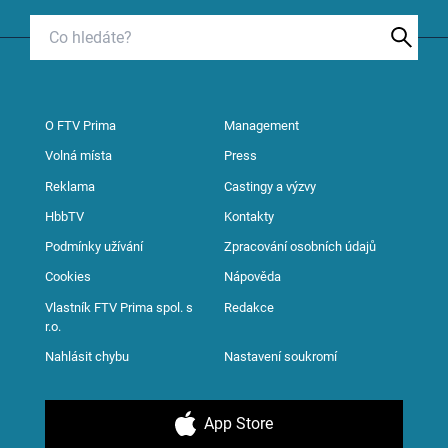
O FTV Prima
Management
Volná místa
Press
Reklama
Castingy a výzvy
HbbTV
Kontakty
Podmínky užívání
Zpracování osobních údajů
Cookies
Nápověda
Vlastník FTV Prima spol. s
Redakce
r.o.
Nahlásit chybu
Nastavení soukromí
App Store