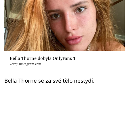
Sex a vztahy
Videa
Sledujte prima+
Přihlášení
Bella Thorne dobyla OnlyFans 1
Zdroj: Instagram.com
Sledujte nás
Bella Thorne se za své tělo nestydí.