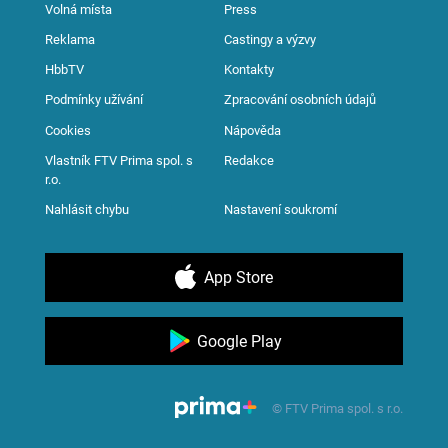
Volná místa
Press
Reklama
Castingy a výzvy
HbbTV
Kontakty
Podmínky užívání
Zpracování osobních údajů
Cookies
Nápověda
Vlastník FTV Prima spol. s
Redakce
r.o.
Nahlásit chybu
Nastavení soukromí
App Store
Google Play
© FTV Prima spol. s r.o.