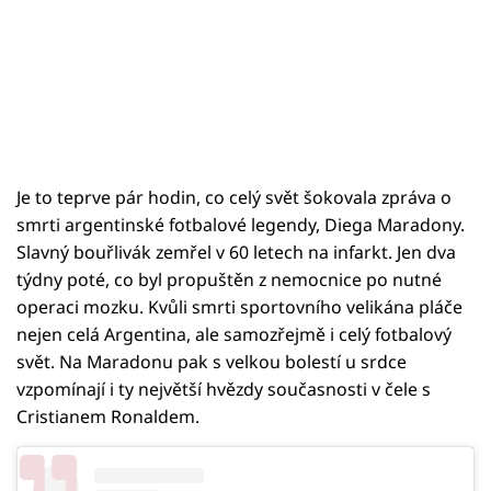
Je to teprve pár hodin, co celý svět šokovala zpráva o
smrti argentinské fotbalové legendy, Diega Maradony.
Slavný bouřlivák zemřel v 60 letech na infarkt. Jen dva
týdny poté, co byl propuštěn z nemocnice po nutné
operaci mozku. Kvůli smrti sportovního velikána pláče
nejen celá Argentina, ale samozřejmě i celý fotbalový
svět. Na Maradonu pak s velkou bolestí u srdce
vzpomínají i ty největší hvězdy současnosti v čele s
Cristianem Ronaldem.