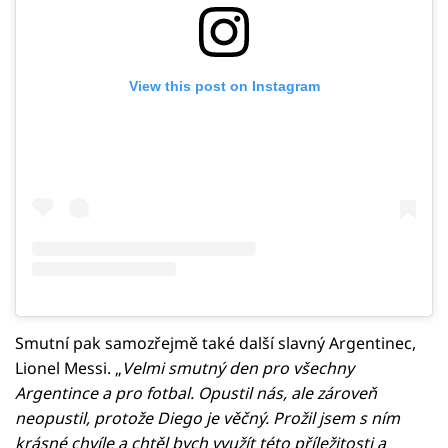
View this post on Instagram
Smutní pak samozřejmě také další slavný Argentinec,
Lionel Messi. „
Velmi smutný den pro všechny
Argentince a pro fotbal. Opustil nás, ale zároveň
neopustil, protože Diego je věčný. Prožil jsem s ním
krásné chvíle a chtěl bych využít této příležitosti a