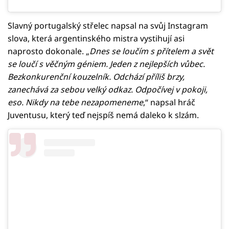
Slavný portugalský střelec napsal na svůj Instagram
slova, která argentinského mistra vystihují asi
naprosto dokonale. „
Dnes se loučím s přítelem a svět
se loučí s věčným géniem. Jeden z nejlepších vůbec.
Bezkonkurenční kouzelník. Odchází příliš brzy,
zanechává za sebou velký odkaz. Odpočívej v pokoji,
eso. Nikdy na tebe nezapomeneme
,“ napsal hráč
Juventusu, který teď nejspíš nemá daleko k slzám.