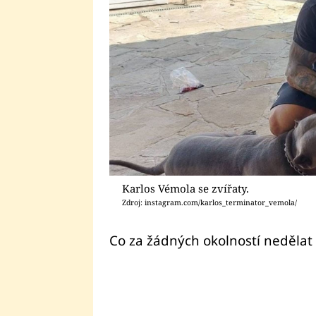
Karlos Vémola se zvířaty.
Zdroj: instagram.com/karlos_terminator_vemola/
Co za žádných okolností neděla