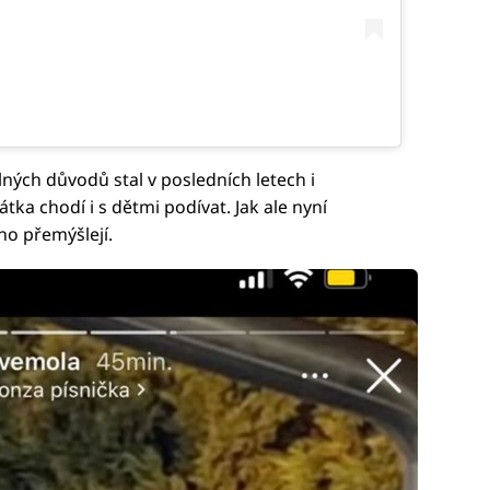
ých důvodů stal v posledních letech i
řátka chodí i s dětmi podívat. Jak ale nyní
ho přemýšlejí.