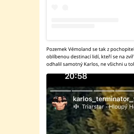
Pozemek Vémoland se tak z pochopiteln
oblíbenou destinací lidí, kteří se na zví
odhalil samotný Karlos, ne všichni u to