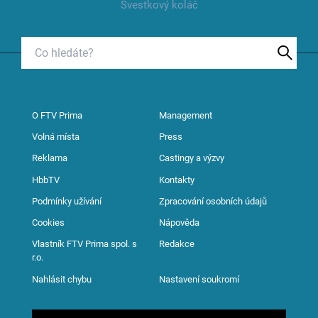
Švestkový koláč
O FTV Prima
Management
Volná místa
Press
Reklama
Castingy a výzvy
HbbTV
Kontakty
Podmínky užívání
Zpracování osobních údajů
Cookies
Nápověda
Vlastník FTV Prima spol. s
Redakce
r.o.
Nahlásit chybu
Nastavení soukromí