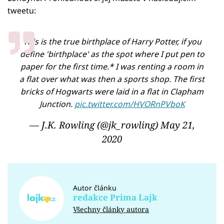
tweetu:
This is the true birthplace of Harry Potter, if you
define 'birthplace' as the spot where I put pen to
paper for the first time.* I was renting a room in
a flat over what was then a sports shop. The first
bricks of Hogwarts were laid in a flat in Clapham
Junction.
pic.twitter.com/HVORnPVboK
— J.K. Rowling (@jk_rowling)
May 21,
2020
Autor článku
redakce Prima Lajk
Všechny články autora