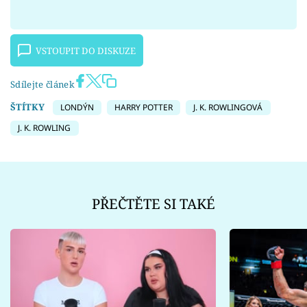
VSTOUPIT DO DISKUZE
Sdílejte článek
ŠTÍTKY
LONDÝN
HARRY POTTER
J. K. ROWLINGOVÁ
J. K. ROWLING
PŘEČTĚTE SI TAKÉ