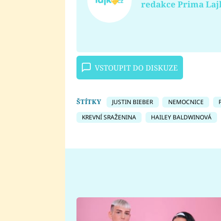
redakce Prima Laj
VSTOUPIT DO DISKUZE
ŠTÍTKY
JUSTIN BIEBER
NEMOCNICE
KREVNÍ SRAŽENINA
HAILEY BALDWINOVÁ