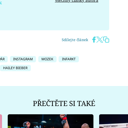
Všechny články autora
k
Sdílejte článek
PÁR
INSTAGRAM
MOZEK
INFARKT
HAILEY BIEBER
PŘEČTĚTE SI TAKÉ