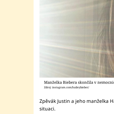
Manželka Biebera skončila v nemocnic
Zdroj: instagram.com/haileybieber/
Zpěvák Justin a jeho manželka Ha
situaci.