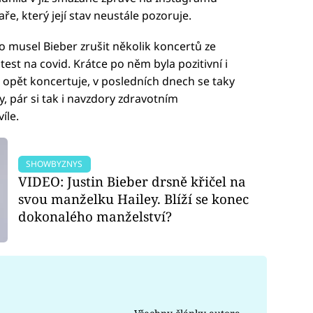
ře, který její stav neustále pozoruje.
o musel Bieber zrušit několik koncertů ze
 test na covid. Krátce po něm byla pozitivní i
n opět koncertuje, v posledních dnech se taky
y, pár si tak i navzdory zdravotním
íle.
SHOWBYZNYS
VIDEO: Justin Bieber drsně křičel na
svou manželku Hailey. Blíží se konec
dokonalého manželství?