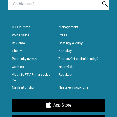
O FTV Prima
Management
Volná místa
Press
Reklama
Castingy a výzvy
HbbTV
Kontakty
Podmínky užívání
Zpracování osobních údajů
Cookies
Nápověda
Vlastník FTV Prima spol. s
Redakce
r.o.
Nahlásit chybu
Nastavení soukromí
App Store