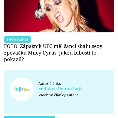
SHOWBYZNYS
FOTO: Zápasník UFC měl šanci sbalit sexy
zpěvačku Miley Cyrus. Jakou blbostí to
pokazil?
Autor článku
redakce Prima Lajk
Všechny články autora