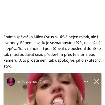
Známá zpěvačka Miley Cyrus si užívá nejen mládí, ale i
svobody. Během covidu je seznamování těžší, na což už
si zpěvačka v minulosti postěžovala, v poslední době se
tak musí oddávat sexu především přes telefon nebo
kameru. A to prostě není tak uspokojivé, jako skutečný
styk.