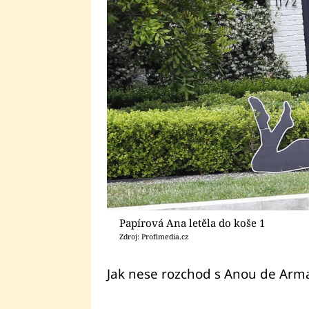
Papírová Ana letěla do koše 1
Zdroj: Profimedia.cz
Jak nese rozchod s Anou de Arma