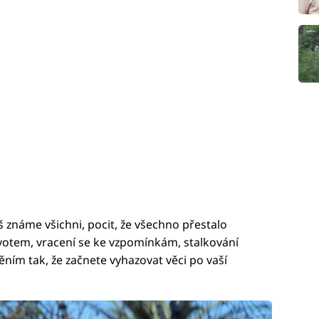
š známe všichni, pocit, že všechno přestalo
ivotem, vracení se ke vzpomínkám, stalkování
ním tak, že začnete vyhazovat věci po vaší