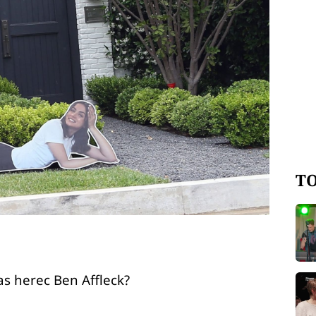
TO
s herec Ben Affleck?