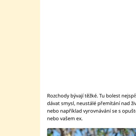
Rozchody bývají těžké. Tu bolest nejspí
dávat smysl, neustálé přemítání nad ž
nebo například vyrovnávání se s opuště
nebo vašem ex.