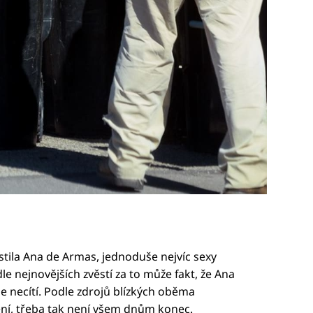
ustila Ana de Armas, jednoduše nejvíc sexy
le nejnovějších zvěstí za to může fakt, že Ana
se necítí. Podle zdrojů blízkých oběma
ní, třeba tak není všem dnům konec.