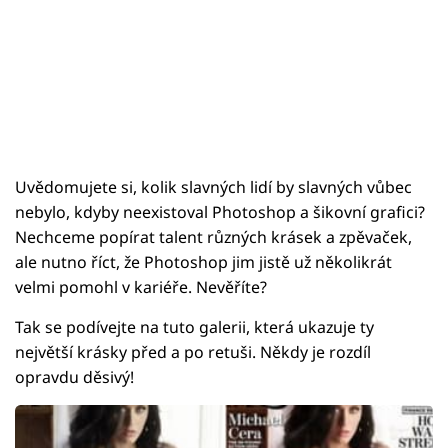
Uvědomujete si, kolik slavných lidí by slavných vůbec
nebylo, kdyby neexistoval Photoshop a šikovní grafici?
Nechceme popírat talent různých krásek a zpěvaček,
ale nutno říct, že Photoshop jim jistě už několikrát
velmi pomohl v kariéře. Nevěříte?
Tak se podívejte na tuto galerii, která ukazuje ty
největší krásky před a po retuši. Někdy je rozdíl
opravdu děsivý!