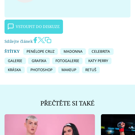
VSTOUPIT DO DISKUZE
Sdílejte článek
ŠTÍTKY
PENÉLOPE CRUZ
MADONNA
CELEBRITA
GALERIE
GRAFIKA
FOTOGALERIE
KATY PERRY
KRÁSKA
PHOTOSHOP
MAKEUP
RETUŠ
PŘEČTĚTE SI TAKÉ