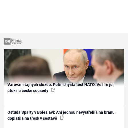
Varování tajných služeb: Putin chystá test NATO. Ve hře je i
útok na české sousedy
Ostuda Sparty v Boleslavi: Ani jednou nevystřelila na bránu,
doplatila na třesk v sestavě