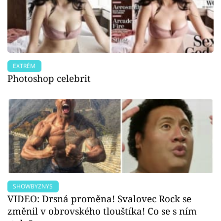
EXTRÉM
Photoshop celebrit
SHOWBYZNYS
VIDEO: Drsná proměna! Svalovec Rock se
změnil v obrovského tlouštíka! Co se s ním