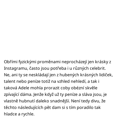
Obřími fyzickými proměnami neprocházejí jen krásky z
Instagramu, často jsou potřeba i u různých celebrit.
Ne, ani ty se neskládají jen z hubených krásných lidiček,
talent nebo peníze totiž na vzhled nehledí, a tak i
taková Adele mohla prorazit coby obézní skvěle
zpívající dáma. Jenže když už ty peníze a sláva jsou, je
vlastně hubnutí daleko snadnější. Není tedy divu, že
těchto následujících pět dam si s tím poradilo tak
hladce a rychle.