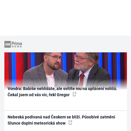
Vondra: Babiše nehlídáte, ale svítíte mu na uplácení voličů.
Čekal jsem od vás víc, řekl Gregor
Nebeská podívaná nad Českem se blíží. Působivé zatmění
Slunce doplní meteorická show