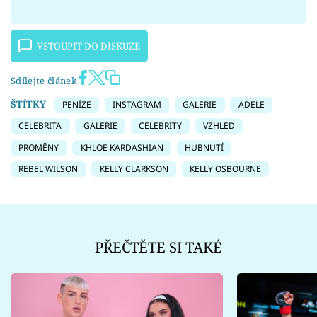
VSTOUPIT DO DISKUZE
Sdílejte článek
ŠTÍTKY
PENÍZE
INSTAGRAM
GALERIE
ADELE
CELEBRITA
GALERIE
CELEBRITY
VZHLED
PROMĚNY
KHLOE KARDASHIAN
HUBNUTÍ
REBEL WILSON
KELLY CLARKSON
KELLY OSBOURNE
PŘEČTĚTE SI TAKÉ