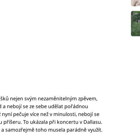
noušků nejen svým nezaměnitelným zpěvem,
led a nebojí se ze sebe udělat pořádnou
 nyní pečuje více než v minulosti, nebojí se
 příšeru. To ukázala při koncertu v Dallasu.
n a samozřejmě toho musela parádně využít.