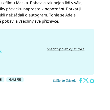
 z filmu Maska. Pobavila tak nejen lidi v sále,
 díky převleku naprosto k nepoznání. Potkat ji
tekli než žádali o autogram. Tohle se Adele
 pobavila všechny své příznivce.
Všechny články autora
k
E
GALERIE
Sdílejte článek