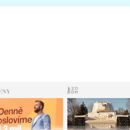
s vítězem